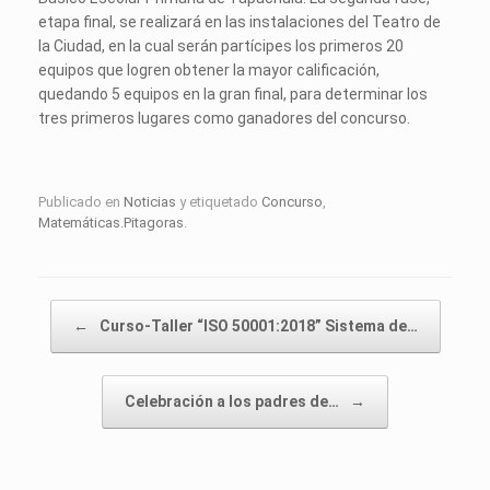
etapa final, se realizará en las instalaciones del Teatro de
la Ciudad, en la cual serán partícipes los primeros 20
equipos que logren obtener la mayor calificación,
quedando 5 equipos en la gran final, para determinar los
tres primeros lugares como ganadores del concurso.
Publicado en
Noticias
y etiquetado
Concurso
,
Matemáticas.Pitagoras
.
Navegador de artículos
←
Curso-Taller “ISO 50001:2018” Sistema de…
Celebración a los padres de…
→