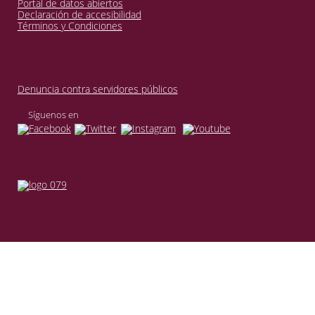
Portal de datos abiertos
Declaración de accesibilidad
Términos y Condiciones
Denuncia contra servidores públicos
Síguenos en