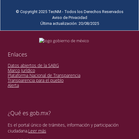
© Copyright 2025 TecNM - Todos los Derechos Reservados
Aviso de Privacidad
Última actualización: 20/08/2025
Enlaces
Datos abiertos de la SABG
Marco Jurídico
Plataforma Nacional de Transparencia
Transparencia para el pueblo
Alerta
¿Qué es gob.mx?
Es el portal único de trámites, información y participación
ciudadana.
Leer más