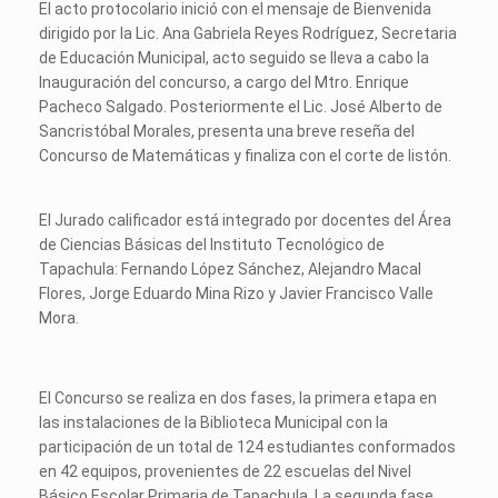
El acto protocolario inició con el mensaje de Bienvenida
dirigido por la Lic. Ana Gabriela Reyes Rodríguez, Secretaria
de Educación Municipal, acto seguido se lleva a cabo la
Inauguración del concurso, a cargo del Mtro. Enrique
Pacheco Salgado. Posteriormente el Lic. José Alberto de
Sancristóbal Morales, presenta una breve reseña del
Concurso de Matemáticas y finaliza con el corte de listón.
El Jurado calificador está integrado por docentes del Área
de Ciencias Básicas del Instituto Tecnológico de
Tapachula: Fernando López Sánchez, Alejandro Macal
Flores, Jorge Eduardo Mina Rizo y Javier Francisco Valle
Mora.
El Concurso se realiza en dos fases, la primera etapa en
las instalaciones de la Biblioteca Municipal con la
participación de un total de 124 estudiantes conformados
en 42 equipos, provenientes de 22 escuelas del Nivel
Básico Escolar Primaria de Tapachula. La segunda fase,