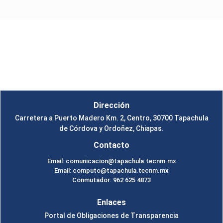
Instituto Tecnológico de Tapachula
Un Tema de
SiteOrigin
Dirección
Carretera a Puerto Madero Km. 2, Centro, 30700 Tapachula
de Córdova y Ordoñez, Chiapas.
Contacto
Email: comunicacion@tapachula.tecnm.mx
Email: computo@tapachula.tecnm.mx
Conmutador: 962 625 4873
Enlaces
Portal de Obligaciones de Transparencia