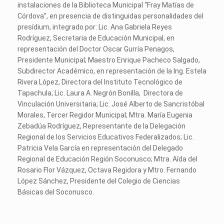
instalaciones de la Biblioteca Municipal “Fray Matías de
Córdova”, en presencia de distinguidas personalidades del
presídium, integrado por: Lic. Ana Gabriela Reyes
Rodríguez, Secretaria de Educación Municipal, en
representación del Doctor Oscar Gurría Penagos,
Presidente Municipal; Maestro Enrique Pacheco Salgado,
Subdirector Académico, en representación de la Ing. Estela
Rivera López, Directora del Instituto Tecnológico de
Tapachula; Lic. Laura A. Negrón Bonilla, Directora de
Vinculación Universitaria; Lic. José Alberto de Sancristóbal
Morales, Tercer Regidor Municipal; Mtra. María Eugenia
Zebadúa Rodríguez, Representante de la Delegación
Regional de los Servicios Educativos Federalizados; Lic.
Patricia Vela García en representación del Delegado
Regional de Educación Región Soconusco; Mtra. Aída del
Rosario Flor Vázquez, Octava Regidora y Mtro. Fernando
López Sánchez, Presidente del Colegio de Ciencias
Básicas del Soconusco.