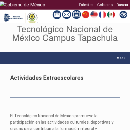
Trámites
Gobierno
Buscar
Tecnológico Nacional de
Saltar
al
México Campus Tapachula
contenido
Menú
Actividades Extraescolares
El Tecnológico Nacional de México promueve la
participación en las actividades culturales, deportivas y
cívicas para contribuir a la formación integral y