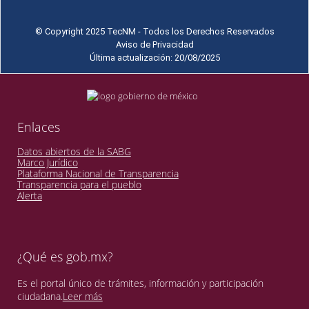
© Copyright 2025 TecNM - Todos los Derechos Reservados
Aviso de Privacidad
Última actualización: 20/08/2025
Enlaces
Datos abiertos de la SABG
Marco Jurídico
Plataforma Nacional de Transparencia
Transparencia para el pueblo
Alerta
¿Qué es gob.mx?
Es el portal único de trámites, información y participación
ciudadana.
Leer más