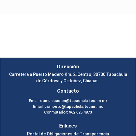
Instituto Tecnológico de Tapachula
Un Tema de
SiteOrigin
Dirección
Carretera a Puerto Madero Km. 2, Centro, 30700 Tapachula
de Córdova y Ordoñez, Chiapas.
Contacto
Email: comunicacion@tapachula.tecnm.mx
Email: computo@tapachula.tecnm.mx
Conmutador: 962 625 4873
Enlaces
Portal de Obligaciones de Transparencia