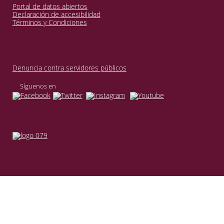
Portal de datos abiertos
Declaración de accesibilidad
Términos y Condiciones
Denuncia contra servidores públicos
Síguenos en