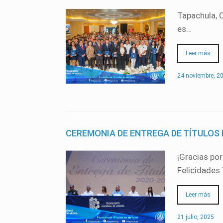
Tapachula, 
es…
Leer más
24 noviembre, 2
CEREMONIA DE ENTREGA DE TÍTULOS 
¡Gracias por
Felicidades
Leer más
21 julio, 2025