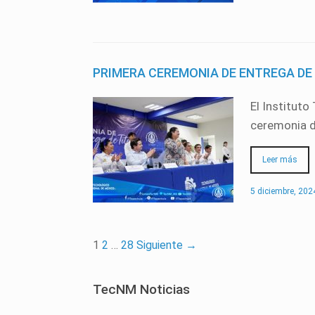
PRIMERA CEREMONIA DE ENTREGA DE 
El Instituto
ceremonia 
Leer más
5 diciembre, 202
1
2
…
28
Siguiente →
TecNM Noticias