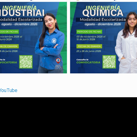
 YouTube