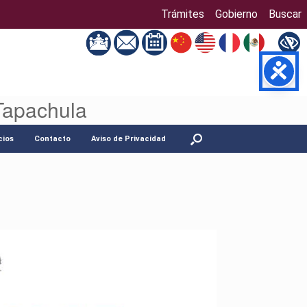
Trámites
Gobierno
Buscar
Tapachula
cios
Contacto
Aviso de Privacidad