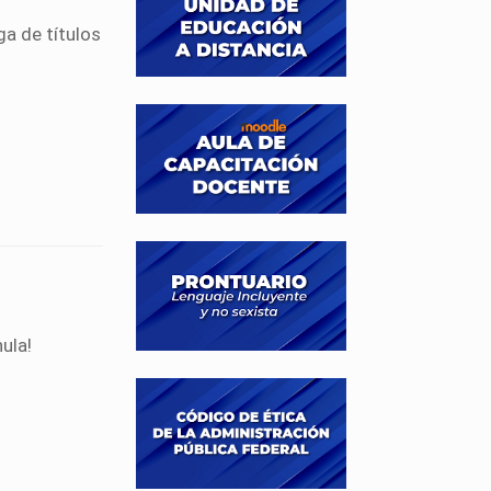
a de títulos
ula!