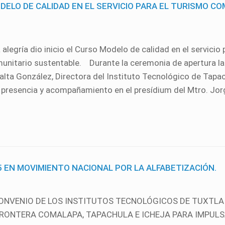
DELO DE CALIDAD EN EL SERVICIO PARA EL TURISMO C
egría dio inicio el Curso Modelo de calidad en el servicio p
unitario sustentable. Durante la ceremonia de apertura la
alta González, Directora del Instituto Tecnológico de Tapa
a presencia y acompañamiento en el presídium del Mtro. Jo
 EN MOVIMIENTO NACIONAL POR LA ALFABETIZACIÓN.
ONVENIO DE LOS INSTITUTOS TECNOLÓGICOS DE TUXTLA
FRONTERA COMALAPA, TAPACHULA E ICHEJA PARA IMPULS