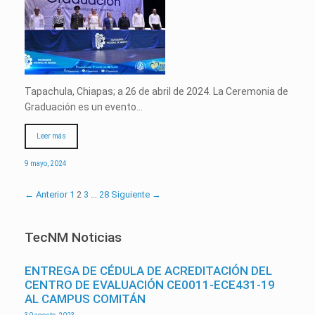
Tapachula, Chiapas; a 26 de abril de 2024. La Ceremonia de
Graduación es un evento…
Leer más
9 mayo, 2024
← Anterior
1
2
3
…
28
Siguiente →
TecNM Noticias
ENTREGA DE CÉDULA DE ACREDITACIÓN DEL
CENTRO DE EVALUACIÓN CE0011-ECE431-19
AL CAMPUS COMITÁN