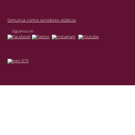
Denuncia contra servidores públicos
Síguenos en