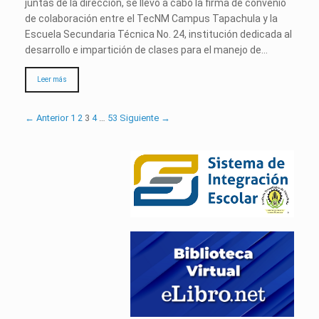
juntas de la dirección, se llevó a cabo la firma de convenio
de colaboración entre el TecNM Campus Tapachula y la
Escuela Secundaria Técnica No. 24, institución dedicada al
desarrollo e impartición de clases para el manejo de…
Leer más
← Anterior
1
2
3
4
…
53
Siguiente →