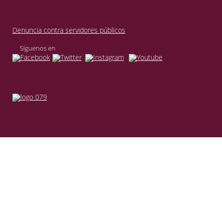
Denuncia contra servidores públicos
Síguenos en