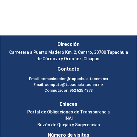
Instituto Tecnológico de Tapachula
Un Tema de
SiteOrigin
Dirección
Carretera a Puerto Madero Km. 2, Centro, 30700 Tapachula
de Córdova y Ordoñez, Chiapas.
Contacto
Email: comunicacion@tapachula.tecnm.mx
Email: computo@tapachula.tecnm.mx
Conmutador: 962 625 4873
Enlaces
Portal de Obligaciones de Transparencia
INAI
Buzón de Quejas y Sugerencias
Número de visitas