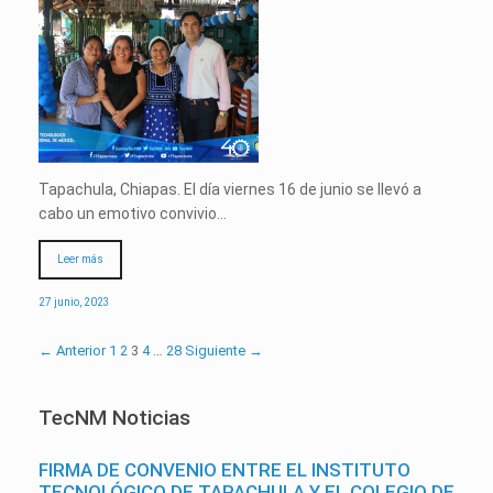
Tapachula, Chiapas. El día viernes 16 de junio se llevó a
cabo un emotivo convivio…
Leer más
27 junio, 2023
← Anterior
1
2
3
4
…
28
Siguiente →
TecNM Noticias
FIRMA DE CONVENIO ENTRE EL INSTITUTO
TECNOLÓGICO DE TAPACHULA Y EL COLEGIO DE