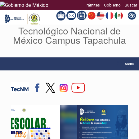
Trámites
Gobierno
Buscar
Tecnológico Nacional de
Saltar
al
México Campus Tapachula
contenido
Menú