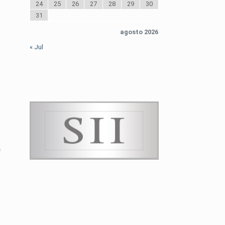
24
25
26
27
28
29
30
31
agosto 2026
« Jul
e