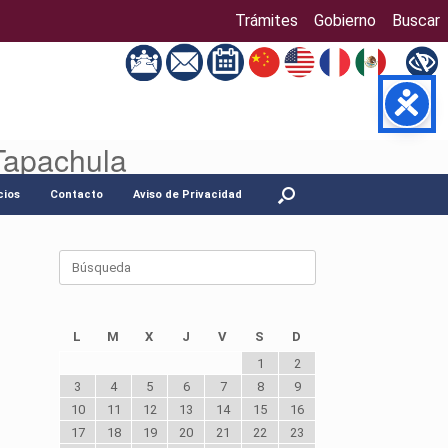
Trámites
Gobierno
Buscar
Tapachula
cios
Contacto
Aviso de Privacidad
Buscar:
L
M
X
J
V
S
D
1
2
3
4
5
6
7
8
9
10
11
12
13
14
15
16
17
18
19
20
21
22
23