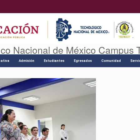
ico Nacional de México Campus 
ativa
Admisión
Estudiantes
Egresados
Comunidad
Servi