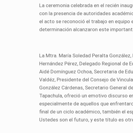
La ceremonia celebrada en el recién ina
con la presencia de autoridades académica
el acto se reconoció el trabajo en equipo 
determinación alcanzaron este important
La Mtra. María Soledad Peralta González, 
Hernández Pérez, Delegado Regional de Ed
Aidé Domínguez Ochoa, Secretaria de Edu
Valdéz, Presidente del Consejo de Vincula
González Cárdenas, Secretario General de 
Tapachula, ofreció un emotivo discurso e
especialmente de aquellos que enfrentar
final de un ciclo académico, también el es
Ustedes son el futuro, y este título es ot