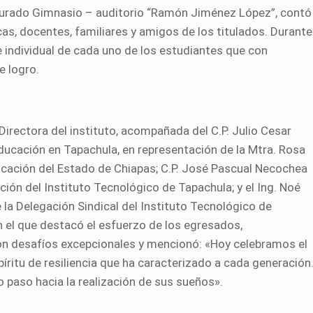
ugurado Gimnasio – auditorio “Ramón Jiménez López”, contó
s, docentes, familiares y amigos de los titulados. Durante
e individual de cada uno de los estudiantes que con
e logro.
Directora del instituto, acompañada del C.P. Julio Cesar
ucación en Tapachula, en representación de la Mtra. Rosa
cación del Estado de Chiapas; C.P. José Pascual Necochea
ción del Instituto Tecnológico de Tapachula; y el Ing. Noé
la Delegación Sindical del Instituto Tecnológico de
n el que destacó el esfuerzo de los egresados,
on desafíos excepcionales y mencionó: «Hoy celebramos el
píritu de resiliencia que ha caracterizado a cada generación
ro paso hacia la realización de sus sueños».