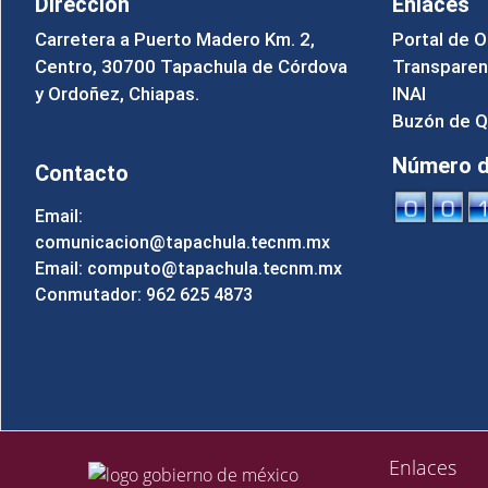
Dirección
Enlaces
Carretera a Puerto Madero Km. 2,
Portal de O
Centro, 30700 Tapachula de Córdova
Transparen
y Ordoñez, Chiapas.
INAI
Buzón de Q
Número de
Contacto
Email:
comunicacion@tapachula.tecnm.mx
Email: computo@tapachula.tecnm.mx
Conmutador: 962 625 4873
Enlaces