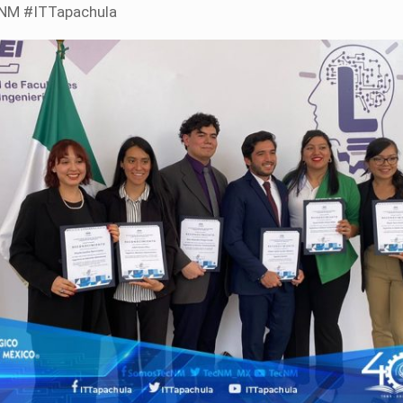
NM #ITTapachula