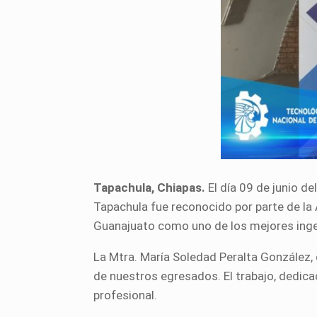
Tapachula, Chiapas.
El día 09 de junio d
Tapachula fue reconocido por parte de la 
Guanajuato como uno de los mejores inge
La Mtra. María Soledad Peralta González, 
de nuestros egresados. El trabajo, dedicac
profesional.