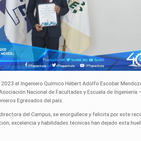
el 2023 el Ingeniero Químico Hébert Adolfo Escobar Mendoz
Asociación Nacional de Facultades y Escuela de Ingeniería –
nieros Egresados del país.
directora del Campus, se enorgullece y felicita por este re
ión, excelencia y habilidades técnicas han dejado esta huella