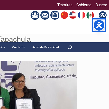
Trámites
Gobierno
Buscar
Tapachula
cios
Contacto
Aviso de Privacidad