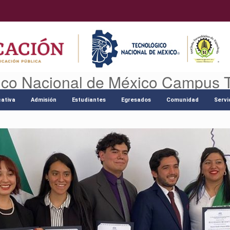
ico Nacional de México Campus 
ativa
Admisión
Estudiantes
Egresados
Comunidad
Servi