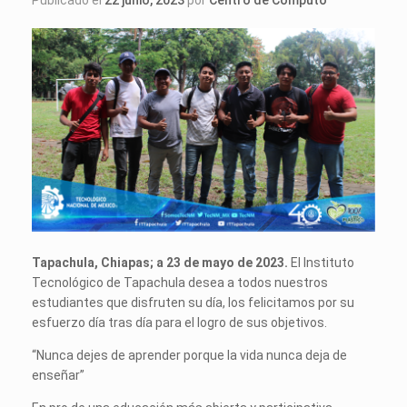
Publicado el
22 junio, 2023
por
Centro de Computo
Tapachula, Chiapas; a 23 de mayo de 2023.
El Instituto
Tecnológico de Tapachula desea a todos nuestros
estudiantes que disfruten su día, los felicitamos por su
esfuerzo día tras día para el logro de sus objetivos.
“Nunca dejes de aprender porque la vida nunca deja de
enseñar”