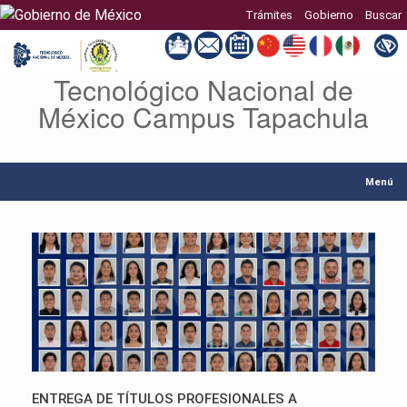
Trámites
Gobierno
Buscar
Tecnológico Nacional de
Saltar
al
México Campus Tapachula
contenido
Menú
ENTREGA DE TÍTULOS PROFESIONALES A