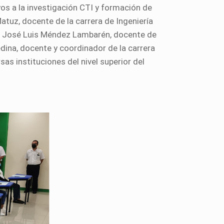
yos a la investigación CTI y formación de
tuz, docente de la carrera de Ingeniería
o. José Luis Méndez Lambarén, docente de
edina, docente y coordinador de la carrera
as instituciones del nivel superior del