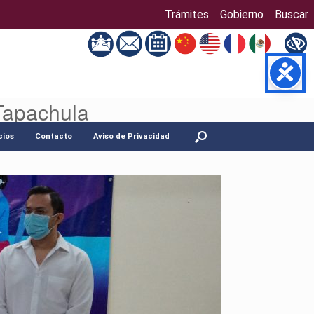
Trámites
Gobierno
Buscar
Tapachula
cios
Contacto
Aviso de Privacidad