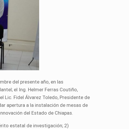
mbre del presente año, en las
antel; el Ing. Helmer Ferras Coutiño,
el Lic. Fidel Álvarez Toledo, Presidente de
ar apertura a la instalación de mesas de
 Innovación del Estado de Chiapas.
ito estatal de investigación; 2)