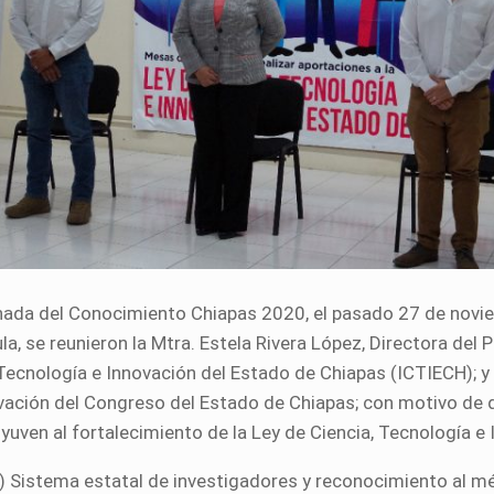
rnada del Conocimiento Chiapas 2020, el pasado 27 de novie
se reunieron la Mtra. Estela Rivera López, Directora del Pl
 Tecnología e Innovación del Estado de Chiapas (ICTIECH); y 
vación del Congreso del Estado de Chiapas; con motivo de d
uven al fortalecimiento de la Ley de Ciencia, Tecnología e
) Sistema estatal de investigadores y reconocimiento al mér