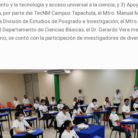
to y la tecnología y acceso universal a la ciencia; y 3) Apo
, por parte del TecNM Campus Tapachula, el Mtro. Manuel Ma
 División de Estudios de Posgrado e Investigación; el Mtr
 del Departamento de Ciencias Básicas; el Dr. Gerardo Vera m
o, se contó con la participación de investigadores de divers