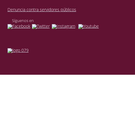
Denuncia contra servidores públicos
Síguenos en