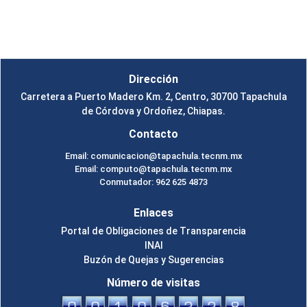
Instituto Tecnológico de Tapachula
Un Tema de
SiteOrigin
Dirección
Carretera a Puerto Madero Km. 2, Centro, 30700 Tapachula
de Córdova y Ordoñez, Chiapas.
Contacto
Email: comunicacion@tapachula.tecnm.mx
Email: computo@tapachula.tecnm.mx
Conmutador: 962 625 4873
Enlaces
Portal de Obligaciones de Transparencia
INAI
Buzón de Quejas y Sugerencias
Número de visitas