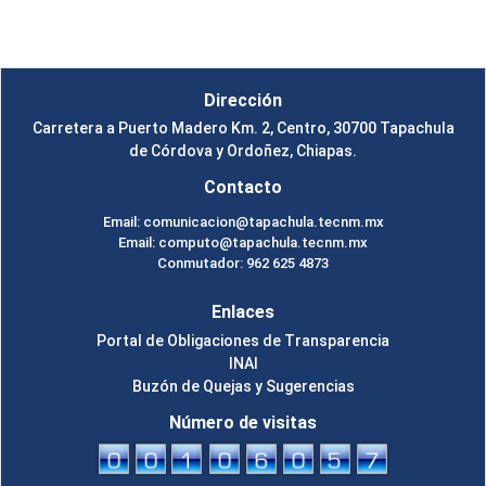
Un Tema de
SiteOrigin
Dirección
Carretera a Puerto Madero Km. 2, Centro, 30700 Tapachula
de Córdova y Ordoñez, Chiapas.
Contacto
Email: comunicacion@tapachula.tecnm.mx
Email: computo@tapachula.tecnm.mx
Conmutador: 962 625 4873
Enlaces
Portal de Obligaciones de Transparencia
INAI
Buzón de Quejas y Sugerencias
Número de visitas