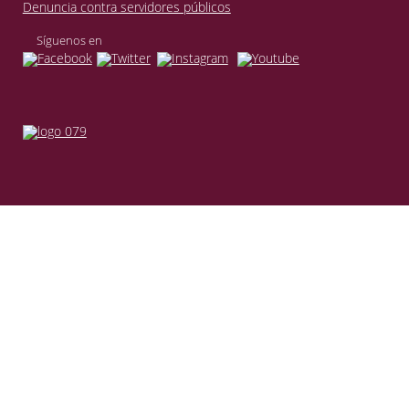
Denuncia contra servidores públicos
Síguenos en