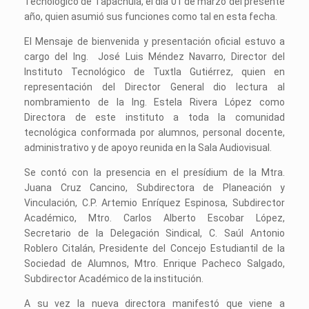
Tecnológico de Tapachula, el día 01 de marzo del presente
año, quien asumió sus funciones como tal en esta fecha.
El Mensaje de bienvenida y presentación oficial estuvo a
cargo del Ing. José Luis Méndez Navarro, Director del
Instituto Tecnológico de Tuxtla Gutiérrez, quien en
representación del Director General dio lectura al
nombramiento de la Ing. Estela Rivera López como
Directora de este instituto a toda la comunidad
tecnológica conformada por alumnos, personal docente,
administrativo y de apoyo reunida en la Sala Audiovisual.
Se contó con la presencia en el presídium de la Mtra.
Juana Cruz Cancino, Subdirectora de Planeación y
Vinculación, C.P. Artemio Enríquez Espinosa, Subdirector
Académico, Mtro. Carlos Alberto Escobar López,
Secretario de la Delegación Sindical, C. Saúl Antonio
Roblero Citalán, Presidente del Concejo Estudiantil de la
Sociedad de Alumnos, Mtro. Enrique Pacheco Salgado,
Subdirector Académico de la institución.
A su vez la nueva directora manifestó que viene a