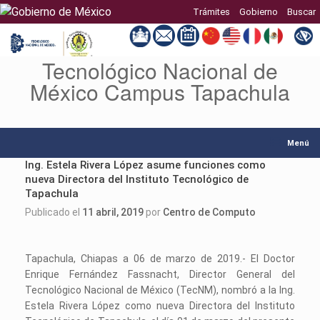
Trámites
Gobierno
Buscar
Tecnológico Nacional de
Saltar
al
México Campus Tapachula
contenido
Menú
Ing. Estela Rivera López asume funciones como
nueva Directora del Instituto Tecnológico de
Tapachula
Publicado el
11 abril, 2019
por
Centro de Computo
Tapachula, Chiapas a 06 de marzo de 2019.- El Doctor
Enrique Fernández Fassnacht, Director General del
Tecnológico Nacional de México (TecNM), nombró a la Ing.
Estela Rivera López como nueva Directora del Instituto