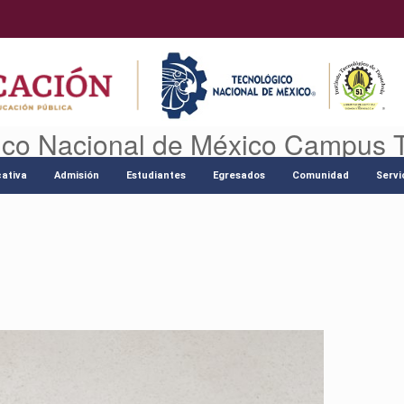
ico Nacional de México Campus 
ativa
Admisión
Estudiantes
Egresados
Comunidad
Servi