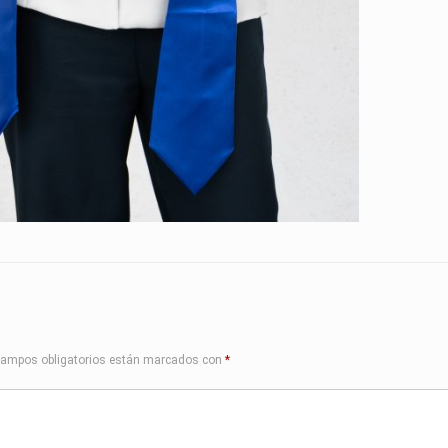
campos obligatorios están marcados con
*