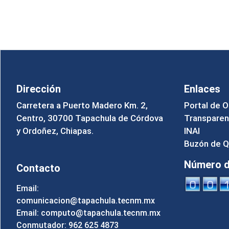
Dirección
Enlaces
Carretera a Puerto Madero Km. 2,
Portal de O
Centro, 30700 Tapachula de Córdova
Transparen
y Ordoñez, Chiapas.
INAI
Buzón de Q
Número de
Contacto
Email:
comunicacion@tapachula.tecnm.mx
Email: computo@tapachula.tecnm.mx
Conmutador: 962 625 4873