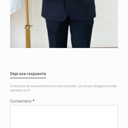
Deja una respuesta
Tu dirección de correo electrónico no será publicada.
Los campos obligatorios están
marcados con
*
Comentario
*