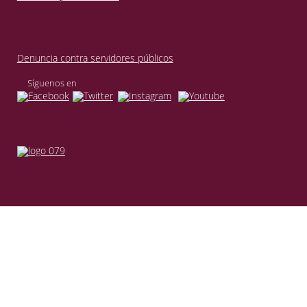
Denuncia contra servidores públicos
Síguenos en