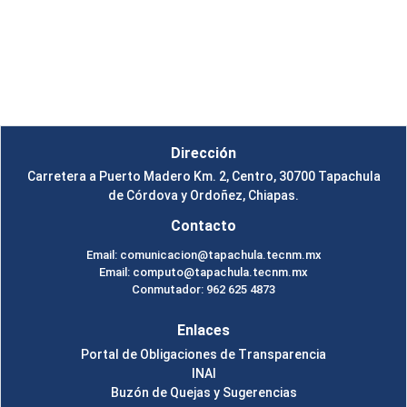
Instituto Tecnológico de Tapachula
Un Tema de
SiteOrigin
Dirección
Carretera a Puerto Madero Km. 2, Centro, 30700 Tapachula
de Córdova y Ordoñez, Chiapas.
Contacto
Email: comunicacion@tapachula.tecnm.mx
Email: computo@tapachula.tecnm.mx
Conmutador: 962 625 4873
Enlaces
Portal de Obligaciones de Transparencia
INAI
Buzón de Quejas y Sugerencias