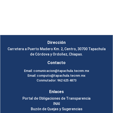
Instituto Tecnológico de Tapachula
Un Tema de
SiteOrigin
Dirección
Carretera a Puerto Madero Km. 2, Centro, 30700 Tapachula
de Córdova y Ordoñez, Chiapas.
Contacto
Email: comunicacion@tapachula.tecnm.mx
Email: computo@tapachula.tecnm.mx
Conmutador: 962 625 4873
Enlaces
Portal de Obligaciones de Transparencia
INAI
Buzón de Quejas y Sugerencias