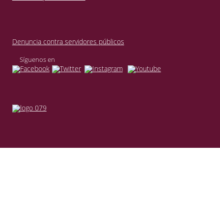
Denuncia contra servidores públicos
Síguenos en