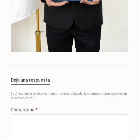
Deja una respuesta
Tu dirección de correo electrónico no será publicada.
Los campos obligatorios están
marcados con
*
Comentario
*