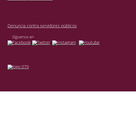
Denuncia contra servidores públicos
Síguenos en