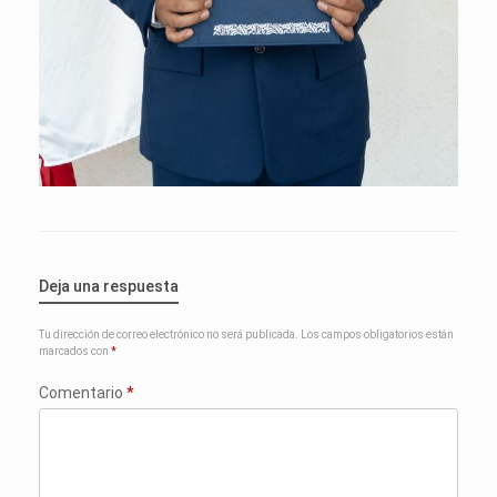
Deja una respuesta
Tu dirección de correo electrónico no será publicada.
Los campos obligatorios están
marcados con
*
Comentario
*