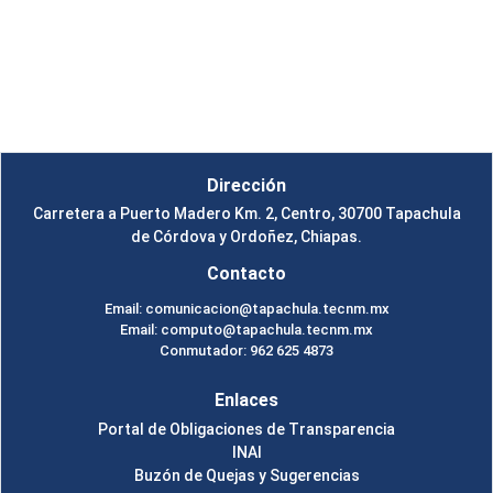
Instituto Tecnológico de Tapachula
Un Tema de
SiteOrigin
Dirección
Carretera a Puerto Madero Km. 2, Centro, 30700 Tapachula
de Córdova y Ordoñez, Chiapas.
Contacto
Email: comunicacion@tapachula.tecnm.mx
Email: computo@tapachula.tecnm.mx
Conmutador: 962 625 4873
Enlaces
Portal de Obligaciones de Transparencia
INAI
Buzón de Quejas y Sugerencias