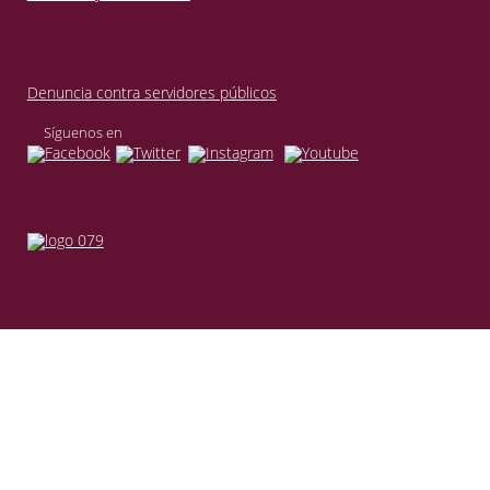
Denuncia contra servidores públicos
Síguenos en