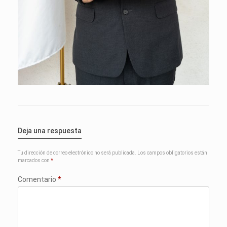
Deja una respuesta
Tu dirección de correo electrónico no será publicada.
Los campos obligatorios están
marcados con
*
Comentario
*