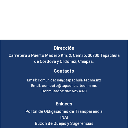
Instituto Tecnológico de Tapachula
Un Tema de
SiteOrigin
Dirección
Carretera a Puerto Madero Km. 2, Centro, 30700 Tapachula
de Córdova y Ordoñez, Chiapas.
Contacto
Email: comunicacion@tapachula.tecnm.mx
Email: computo@tapachula.tecnm.mx
Conmutador: 962 625 4873
Enlaces
Portal de Obligaciones de Transparencia
INAI
Buzón de Quejas y Sugerencias