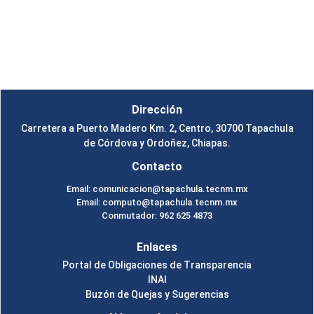
Instituto Tecnológico de Tapachula
Un Tema de
SiteOrigin
Dirección
Carretera a Puerto Madero Km. 2, Centro, 30700 Tapachula
de Córdova y Ordoñez, Chiapas.
Contacto
Email: comunicacion@tapachula.tecnm.mx
Email: computo@tapachula.tecnm.mx
Conmutador: 962 625 4873
Enlaces
Portal de Obligaciones de Transparencia
INAI
Buzón de Quejas y Sugerencias