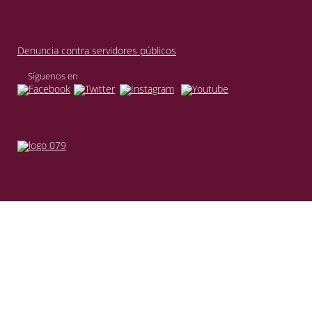
Denuncia contra servidores públicos
Síguenos en