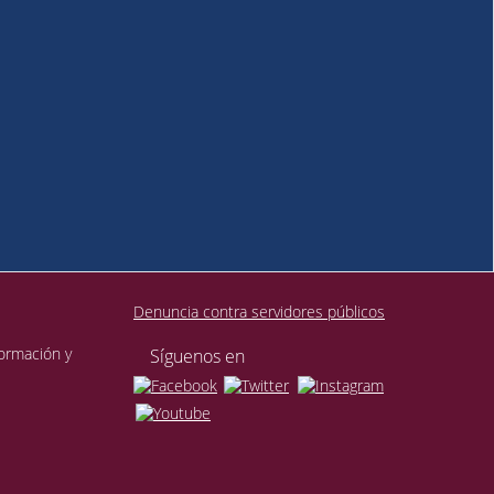
Denuncia contra servidores públicos
formación y
Síguenos en