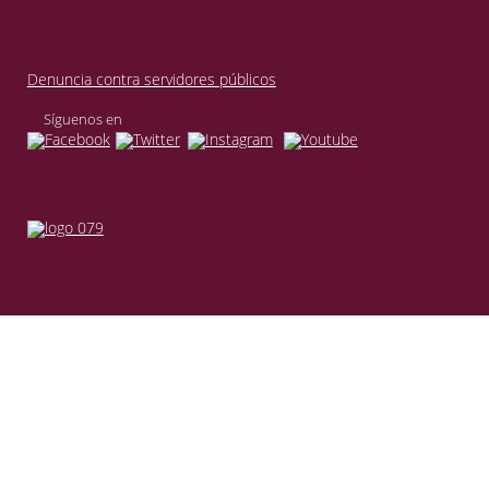
Denuncia contra servidores públicos
Síguenos en