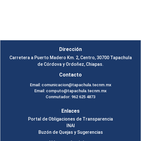
Instituto Tecnológico de Tapachula
Un Tema de
SiteOrigin
Dirección
Carretera a Puerto Madero Km. 2, Centro, 30700 Tapachula
de Córdova y Ordoñez, Chiapas.
Contacto
Email: comunicacion@tapachula.tecnm.mx
Email: computo@tapachula.tecnm.mx
Conmutador: 962 625 4873
Enlaces
Portal de Obligaciones de Transparencia
INAI
Buzón de Quejas y Sugerencias