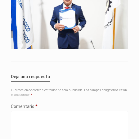
Deja una respuesta
Tu dirección de correo electrónico no será publicada.
Los campos obligatorios están
marcados con
*
Comentario
*