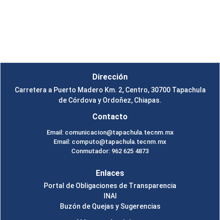
Instituto Tecnológico de Tapachula
Un Tema de
SiteOrigin
Dirección
Carretera a Puerto Madero Km. 2, Centro, 30700 Tapachula
de Córdova y Ordoñez, Chiapas.
Contacto
Email: comunicacion@tapachula.tecnm.mx
Email: computo@tapachula.tecnm.mx
Conmutador: 962 625 4873
Enlaces
Portal de Obligaciones de Transparencia
INAI
Buzón de Quejas y Sugerencias