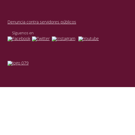
Denuncia contra servidores públicos
Síguenos en