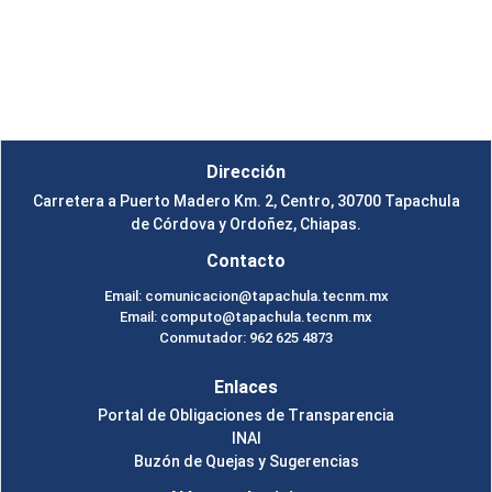
Instituto Tecnológico de Tapachula
Un Tema de
SiteOrigin
Dirección
Carretera a Puerto Madero Km. 2, Centro, 30700 Tapachula
de Córdova y Ordoñez, Chiapas.
Contacto
Email: comunicacion@tapachula.tecnm.mx
Email: computo@tapachula.tecnm.mx
Conmutador: 962 625 4873
Enlaces
Portal de Obligaciones de Transparencia
INAI
Buzón de Quejas y Sugerencias