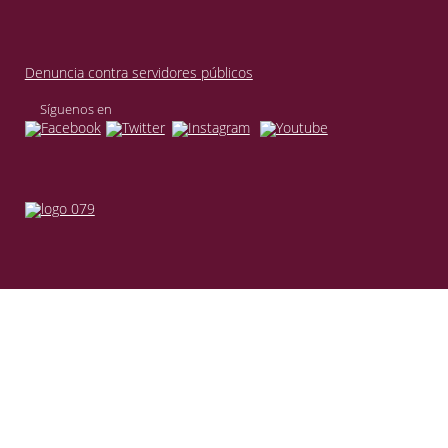
Denuncia contra servidores públicos
Síguenos en