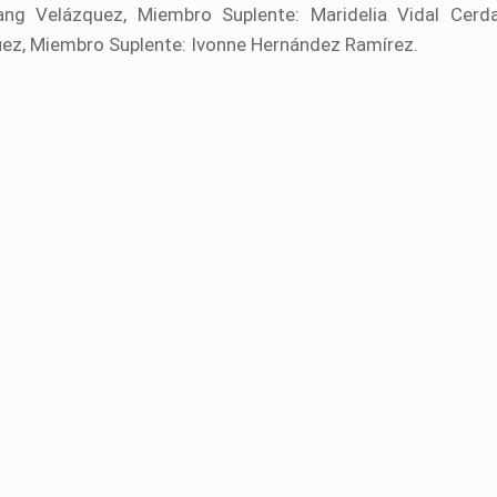
ang Velázquez, Miembro Suplente: Maridelia Vidal Cerda
uez, Miembro Suplente: Ivonne Hernández Ramírez.