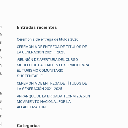
a
Entradas recientes
e
Ceremonia de entrega de títulos 2026
s
CEREMONIA DE ENTREGA DE TÍTULOS DE
r
LA GENERACIÓN 2021 – 2025
e
¡REUNIÓN DE APERTURA DEL CURSO
n
MODELO DE CALIDAD EN EL SERVICIO PARA
EL TURISMO COMUNITARIO
,
SUSTENTABLE!
CEREMONIA DE ENTREGA DE TÍTULOS DE
LA GENERACIÓN 2021-2025
e
ARRANQUE DE LA BRIGADA TECNM 2025 EN
e
MOVIMIENTO NACIONAL POR LA
ALFABETIZACIÓN.
a
z
l
Categorías