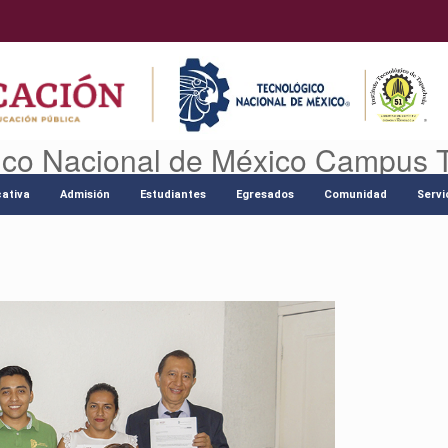
ico Nacional de México Campus 
ativa
Admisión
Estudiantes
Egresados
Comunidad
Servi