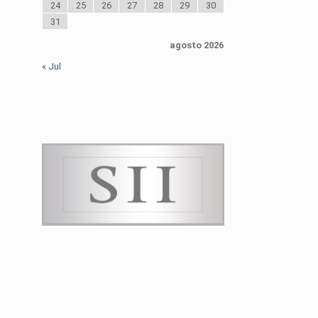
24
25
26
27
28
29
30
31
agosto 2026
« Jul