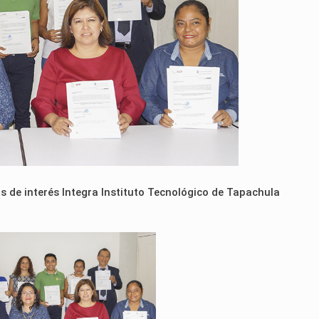
s de interés Integra Instituto Tecnológico de Tapachula