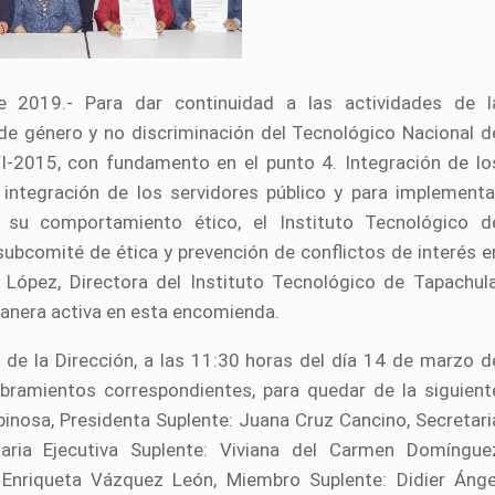
 2019.- Para dar continuidad a las actividades de l
de género y no discriminación del Tecnológico Nacional d
2015, con fundamento en el punto 4. Integración de lo
a integración de los servidores público y para implementa
su comportamiento ético, el Instituto Tecnológico d
subcomité de ética y prevención de conflictos de interés e
a López, Directora del Instituto Tecnológico de Tapachula
manera activa en esta encomienda.
s de la Dirección, a las 11:30 horas del día 14 de marzo d
ramientos correspondientes, para quedar de la siguient
inosa, Presidenta Suplente: Juana Cruz Cancino, Secretari
etaria Ejecutiva Suplente: Viviana del Carmen Domíngue
 Enriqueta Vázquez León, Miembro Suplente: Didier Ánge