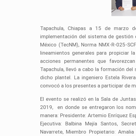
Tapachula, Chiapas a 15 de marzo de
implementación del sistema de gestión 
México (TecNM), Norma NMX-R-025-SCFI-
lineamientos generales para propiciar l
acciones permanentes que favorezcan 
Tapachula, llevó a cabo la formación del 
dicho plantel. La ingeniero Estela River
convocó a los presentes a participar de 
El evento se realizó en la Sala de Junta
2019, en donde se entregaron los nomb
manera: Presidente: Artemio Enríquez Esp
Ejecutiva: Balbina Mejía Santos, Secr
Navarrete, Miembro Propietario: Amalia