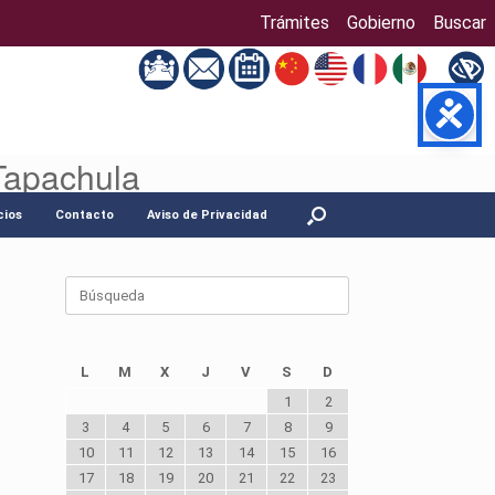
Trámites
Gobierno
Buscar
Tapachula
cios
Contacto
Aviso de Privacidad
Buscar:
L
M
X
J
V
S
D
1
2
3
4
5
6
7
8
9
10
11
12
13
14
15
16
17
18
19
20
21
22
23