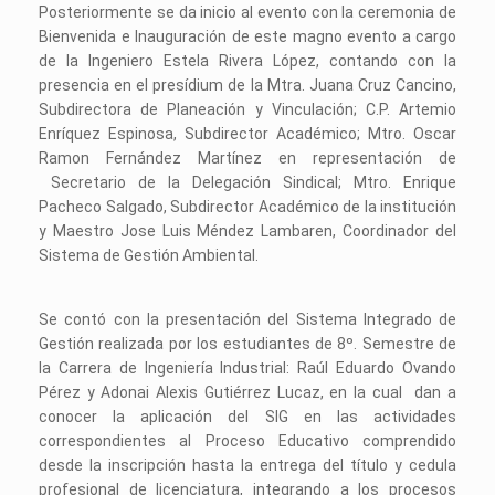
Posteriormente se da inicio al evento con la ceremonia de
Bienvenida e Inauguración de este magno evento a cargo
de la Ingeniero Estela Rivera López, contando con la
presencia en el presídium de la Mtra. Juana Cruz Cancino,
Subdirectora de Planeación y Vinculación; C.P. Artemio
Enríquez Espinosa, Subdirector Académico; Mtro. Oscar
Ramon Fernández Martínez en representación de
Secretario de la Delegación Sindical; Mtro. Enrique
Pacheco Salgado, Subdirector Académico de la institución
y Maestro Jose Luis Méndez Lambaren, Coordinador del
Sistema de Gestión Ambiental.
Se contó con la presentación del Sistema Integrado de
Gestión realizada por los estudiantes de 8º. Semestre de
la Carrera de Ingeniería Industrial: Raúl Eduardo Ovando
Pérez y Adonai Alexis Gutiérrez Lucaz, en la cual dan a
conocer la aplicación del SIG en las actividades
correspondientes al Proceso Educativo comprendido
desde la inscripción hasta la entrega del título y cedula
profesional de licenciatura, integrando a los procesos